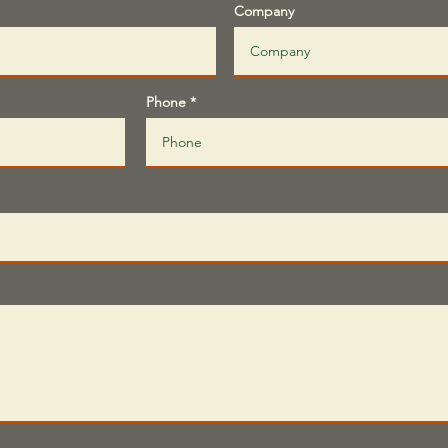
Company
Phone