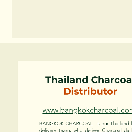
Thailand Charcoa
Distributor
www.bangkokcharcoal.co
BANGKOK CHARCOAL
is our Thailand l
delivery team, who deliver Charcoal dail