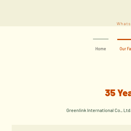
What
Home
Our Fa
35 Ye
Greenlink International Co., Lt