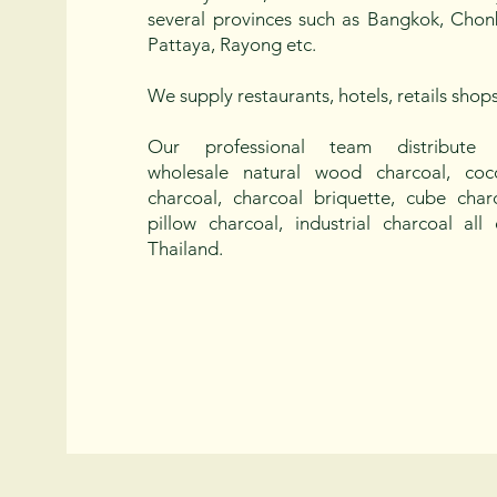
several provinces such as Bangkok, Chonb
Pattaya, Rayong etc.
We supply restaurants, hotels, retails shops
Our professional team distribute
wholesale natural wood charcoal, coc
charcoal, charcoal briquette, cube charc
pillow charcoal, industrial charcoal all
Thailand.