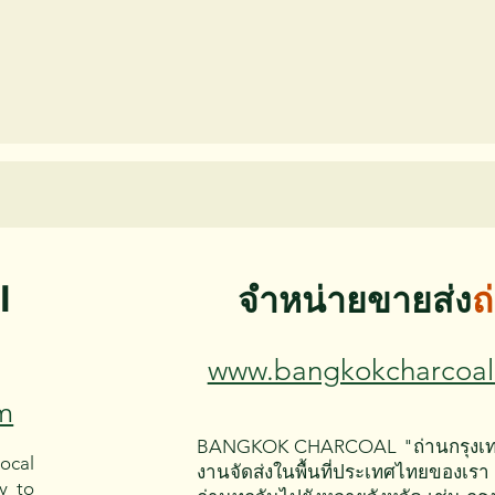
l
จำหน่ายขายส่ง
ถ
www.bangkokcharcoa
m
BANGKOK CHARCOAL "ถ่านกรุงเ
ocal
งานจัดส่งในพื้นที่ประเทศไทยของเรา 
y to