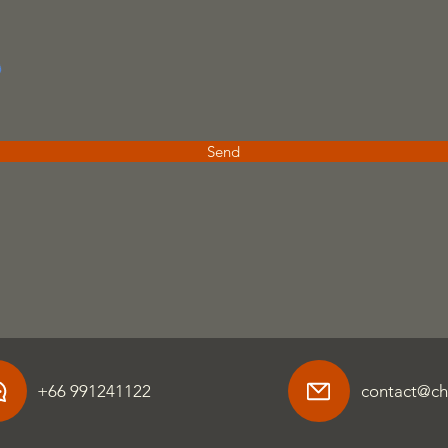
Send
+66 991241122
contact@ch