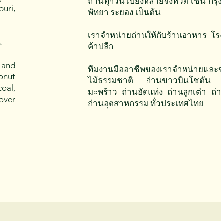
ถ่านทุกวันไปยังหลายจังหวัด เช่น กรุ
uri,
พัทยา ระยอง เป็นต้น
เราจำหน่ายถ่านให้กับร้านอาหาร โร
.
ค้าปลีก
 and
ทีมงานมืออาชีพของเราจำหน่ายและข
onut
ไม้ธรรมชาติ ถ่านขาวบินโชตัน 
oal,
มะพร้าว ถ่านอัดแท่ง ถ่านลูกเต๋า ถ
 over
ถ่านอุตสาหกรรม ทั่วประเทศไทย