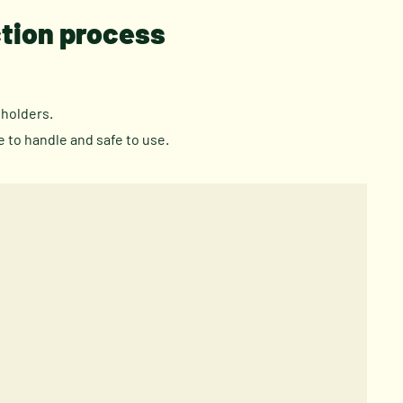
ction process
eholders.
 to handle and safe to use.