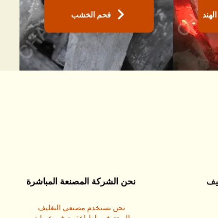
لهند
فحم الخشب
 OEM
نحن الشركة المصنعة المباشرة
نحن نستخدم مصنعي التغليف
المحترفين لطباعة وتوفير عبوات