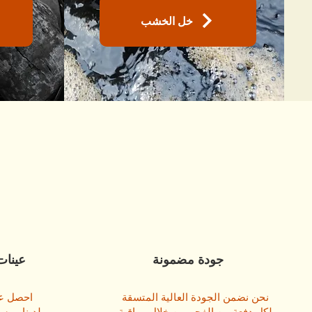
خل الخشب
جودة مضمونة
عينات
نحن نضمن الجودة العالية المتسقة
احصل عل
لكل دفعة من الفحم من خلال مراقبة
لدينا مرسل