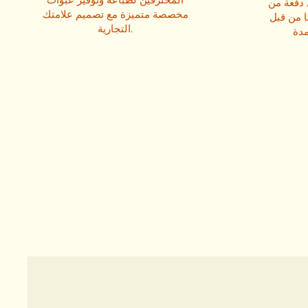
 دفعة من
مخصصة متميزة مع تصميم علامتك
نا من قبل
التجارية.