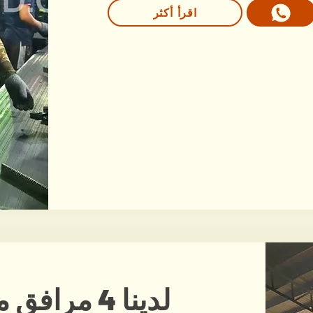
اقرأ أكثر
لدينا 4 مرافق مصنع لإنتاج الفحم