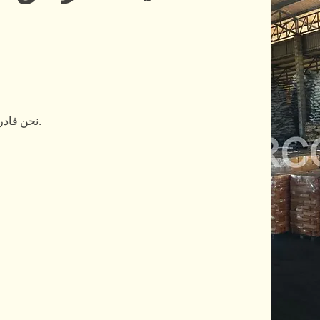
نحن قادرون على توفير نوعية وكمية مستقرة لعملائنا.