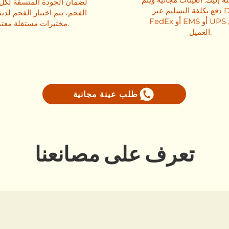
لضمان الجودة المتسقة لكل
دفع تكلفة التسليم عبر DHL أو
الفحم، يتم اختبار الفحم لدي
FedEx أو EMS أو UPS من قبل
مختبرات مستقلة معتمدة.
العميل.
طلب عينة مجانية
تعرف على مصانعنا