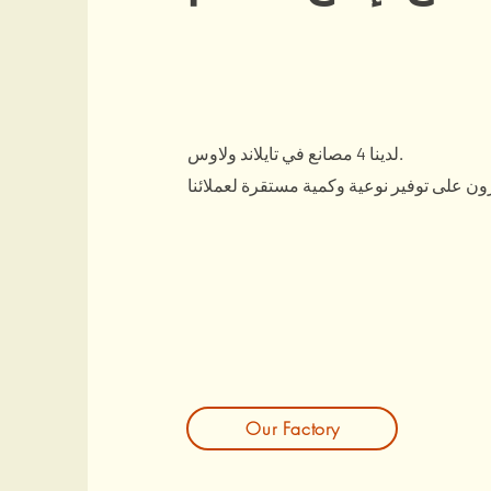
لدينا 4 مصانع في تايلاند ولاوس.
Our Factory