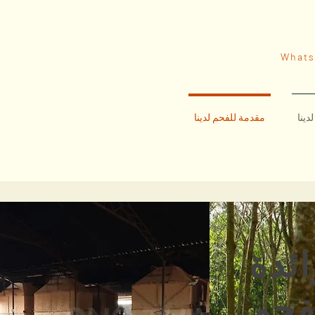
What
دينا
مقدمة للفحم لدينا
ائدة
فحم