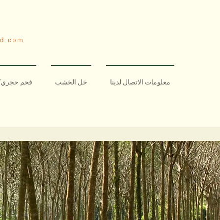
nd.com
معلومات الاتصال لدينا
خل الخشب
فحم حجري/ 