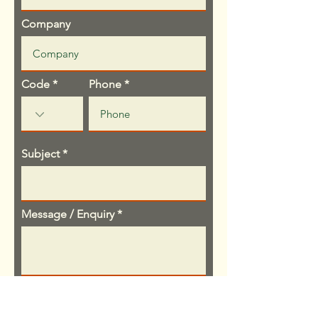
Company
Code
Phone
Subject
Message / Enquiry