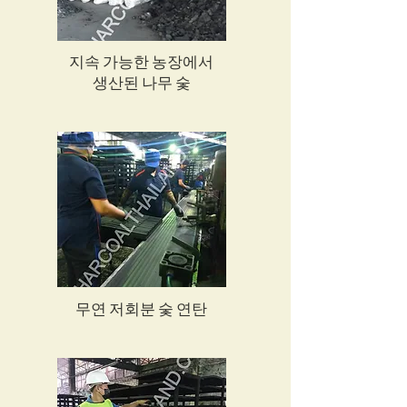
지속 가능한 농장에서
생산된 나무 숯
무연 저회분 숯 연탄