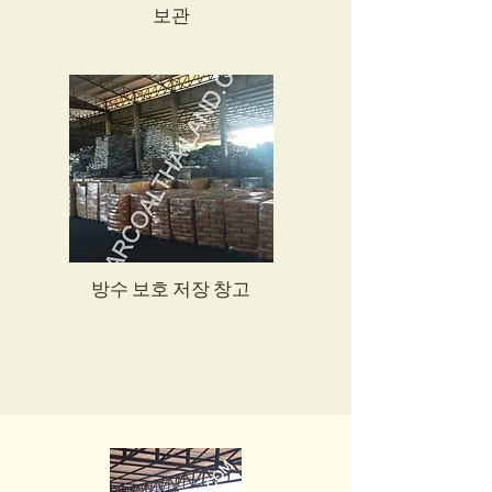
보관
방수 보호 저장 창고