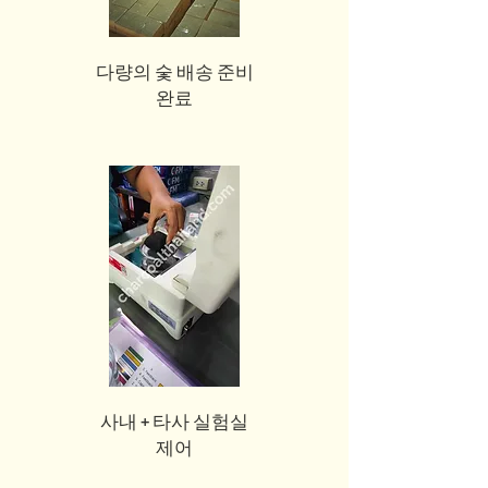
다량의 숯 배송 준비
완료
사내 + 타사 실험실
제어