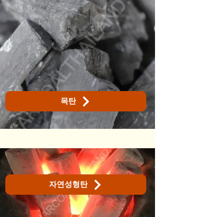
목탄
자연성형탄