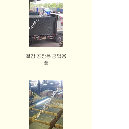
철강 공장용 공업용
숯