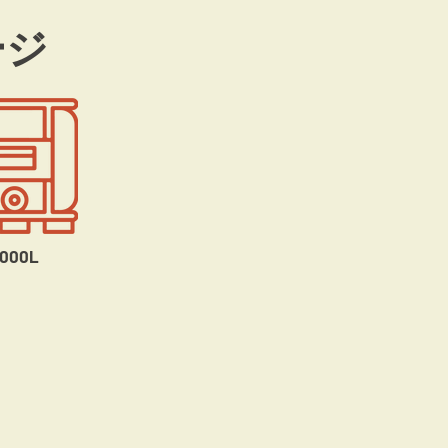
ージ
1000L