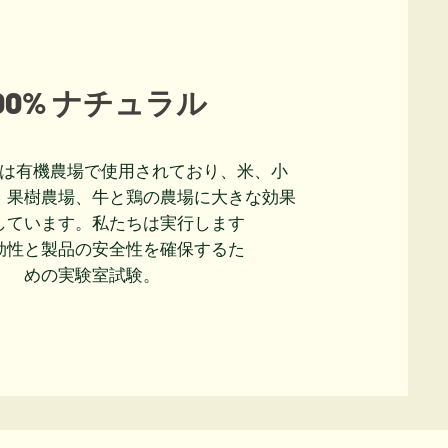
100% ナチュラル
は有機農場で使用されており、米、小
、果樹農場、牛と鶏の農場に大きな効果
しています。私たちは実行します
効性と製品の安全性を確保するた
めの実験室試験。