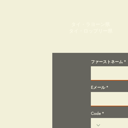
工場
タイ・ラヨーン県
タイ・ロッブリー県
ファーストネーム
Eメール
Code