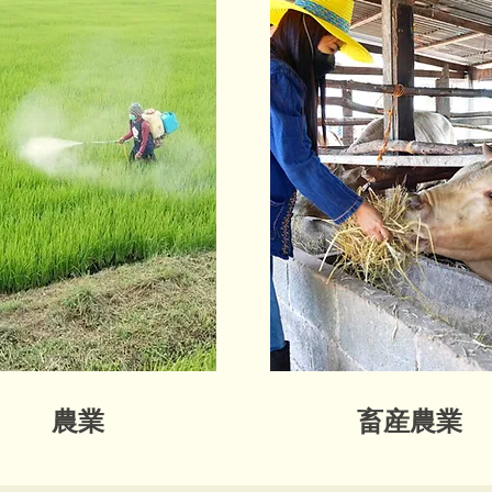
農業
畜産農業