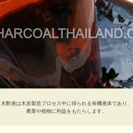
​木酢液は木炭製造プロセス中に得られる有機液体であり、
農業や植物に利益をもたらします。