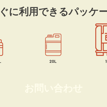
ぐに利用できるパッケ
L
20L
お問い合わせ
Greenlink International Co., Ltd.