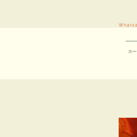
Whats
ホー