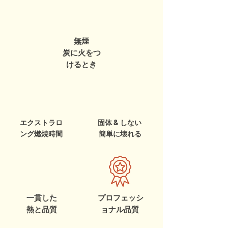
無煙
炭に火をつ
けるとき
エクストラロ
固体 & しない
ング
燃焼時間
簡単に壊れる
一貫した
プロフェッシ
熱と品質
ョナル品質