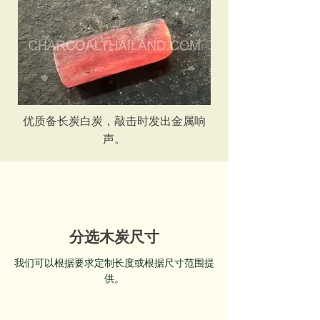
优质备长炭白炭，敲击时发出金属响
声。
分选木炭尺寸
我们可以根据要求定制长度或根据尺寸范围提
供。