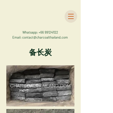
Whatsapp:
+66 991241122
Email:
contact@charcoalthailand.com
备长炭