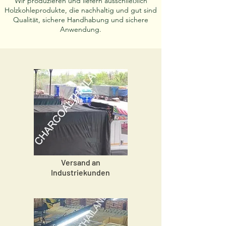
Wir produzieren und liefern ausschließlich
Holzkohleprodukte, die nachhaltig und gut sind
Qualität, sichere Handhabung und sichere
Anwendung.
Versand an
Industriekunden