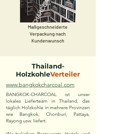
Maßgeschneiderte
Verpackung nach
Kundenwunsch
Thailand-
Holzkohle
Verteiler
www.bangkokcharcoal.com
BANGKOK-CHARCOAL
ist unser
lokales Lieferteam in Thailand, das
täglich Holzkohle in mehrere Provinzen
wie Bangkok, Chonburi, Pattaya,
Rayong usw. liefert.
Wir beliefern Restaurants, Hotels und