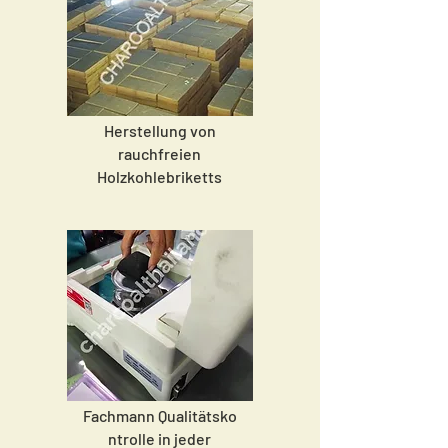
Herstellung von
rauchfreien
Holzkohlebriketts
Fachmann
Qualitätsko
ntrolle in
jeder